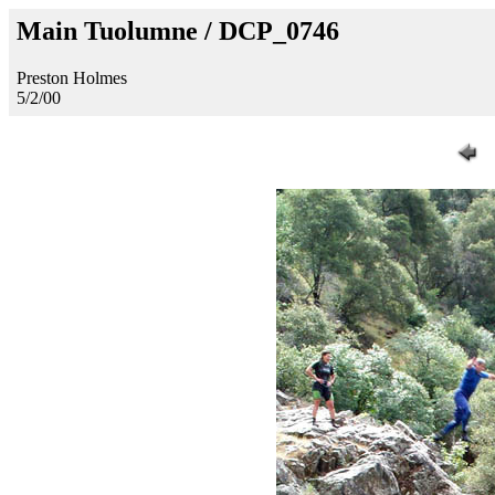
Main Tuolumne / DCP_0746
Preston Holmes
5/2/00