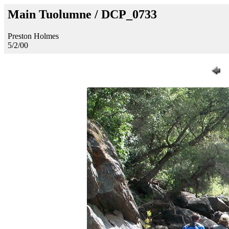
Main Tuolumne / DCP_0733
Preston Holmes
5/2/00