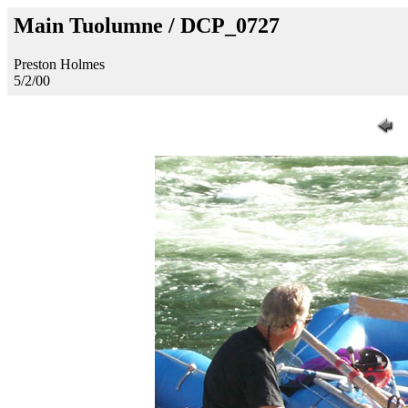
Main Tuolumne / DCP_0727
Preston Holmes
5/2/00