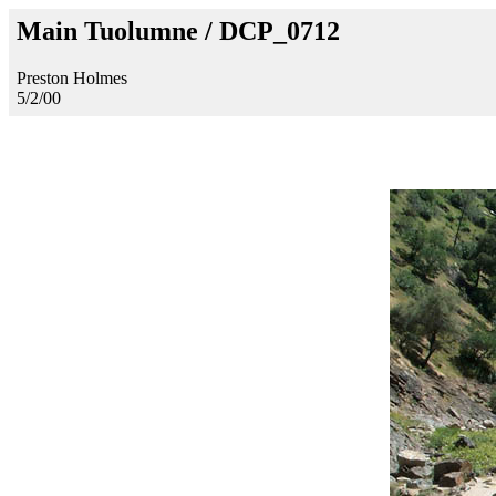
Main Tuolumne / DCP_0712
Preston Holmes
5/2/00