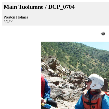
Main Tuolumne / DCP_0704
Preston Holmes
5/2/00