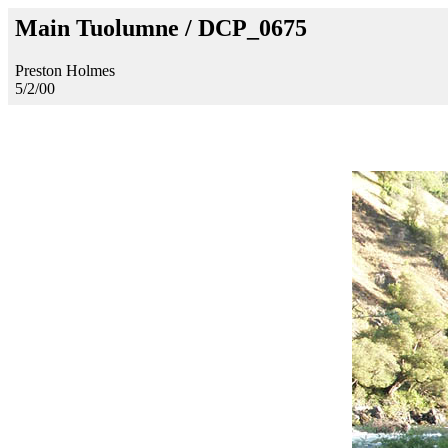
Main Tuolumne / DCP_0675
Preston Holmes
5/2/00